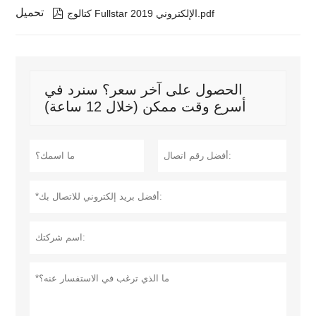
تحميل

كتالوج Fullstar الإلكتروني 2019.pdf
الحصول على آخر سعر؟ سنرد في
أسرع وقت ممكن (خلال 12 ساعة)