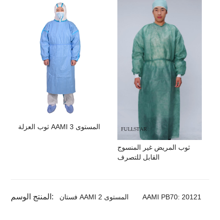
ثوب العزلة AAMI المستوى 3
ثوب المريض غير المنسوج
القابل للتصرف
المنتج الوسم:
AAMI PB70: 20121
فستان AAMI المستوى 2