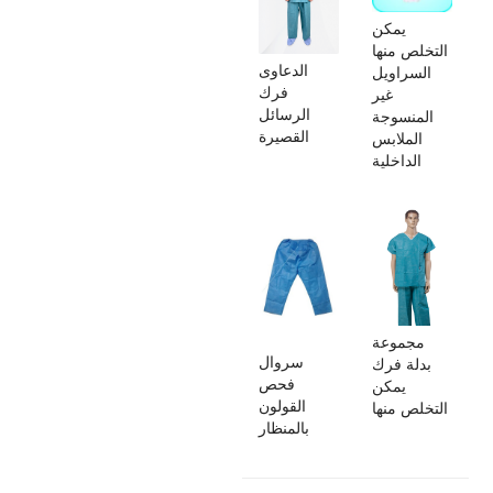
يمكن
التخلص منها
الدعاوى
السراويل
فرك
غير
الرسائل
المنسوجة
القصيرة
الملابس
الداخلية
مجموعة
سروال
بدلة فرك
فحص
يمكن
القولون
التخلص منها
بالمنظار