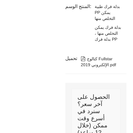
المنتج الوسم:
بدلة فرك طبية
PP يمكن
التخلص منها
بدلة فرك يمكن
التخلص منها ،
بدلة فرك PP
تحميل

كتالوج Fullstar
الإلكتروني 2019.pdf
الحصول على
آخر سعر؟
سنرد في
أسرع وقت
ممكن (خلال
12 ساعة)