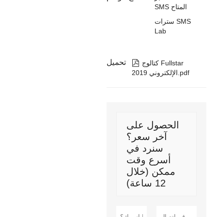
SMS المتاح
سترات SMS
Lab
تحميل

كتالوج Fullstar
الإلكتروني 2019.pdf
الحصول على
آخر سعر؟
سنرد في
أسرع وقت
ممكن (خلال
12 ساعة)