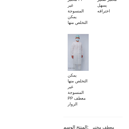
يسهل
غير
اختراقه
المنسوجة
يمكن
التخلص منها
يمكن
التخلص منها
غير
المنسوجة
PP معطف
الزوار
المنتج الوسم:
معطف مختبر