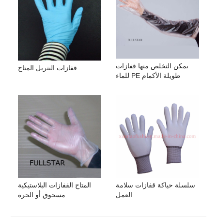
يمكن التخلص منها قفازات
قفازات النتريل المتاح
للماء PE طويلة الأكمام
سلسلة حياكة قفازات سلامة
المتاح القفازات البلاستيكية
العمل
مسحوق أو الحرة