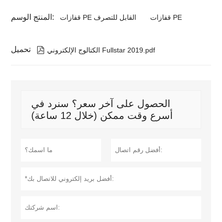
المنتج الوسم:
قفازات PE
قفازات PE القابل للتصرف
تحميل

الكتالوج الإلكتروني Fullstar 2019.pdf
الحصول على آخر سعر؟ سنرد في
أسرع وقت ممكن (خلال 12 ساعة)