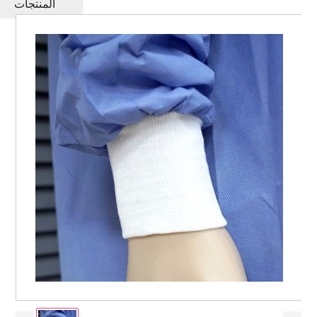
المنتجات