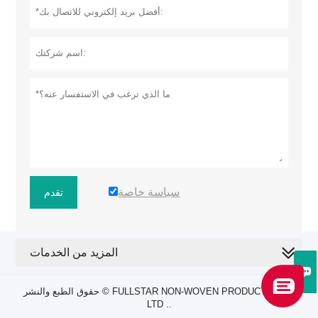
سياسة خاصة
تقدم
المزيد من الخدمات

حقوق الطبع والنشر © FULLSTAR NON-WOVEN PRODUCTS CO.،
LTD ..