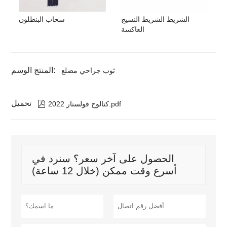
الشريط الشريط النسيج
سحاب البنطلون
العاكسة
المنتج الوسم:
ثوب جراحي مضلع
تحميل

كتالوج فولستار 2022.pdf
الحصول على آخر سعر؟ سنرد في
أسرع وقت ممكن (خلال 12 ساعة)