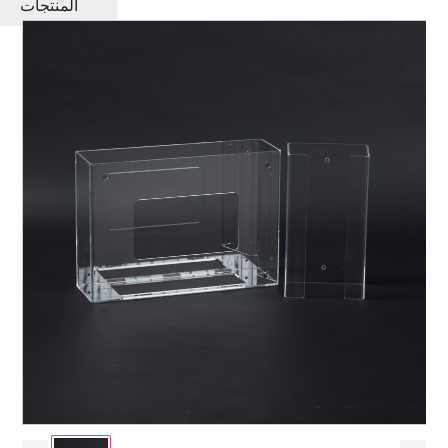
المنتجات