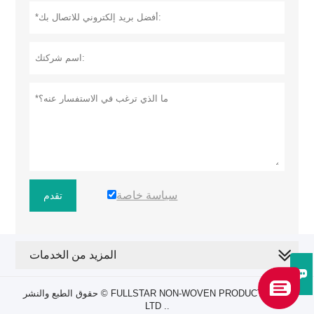
سياسة خاصة
تقدم
المزيد من الخدمات

حقوق الطبع والنشر © FULLSTAR NON-WOVEN PRODUCTS CO.،
LTD ..