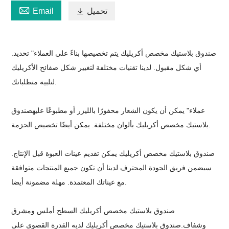

تحميل

Email
صندوق بلاستيك مخصص أكريليك
يتم تخصيصها بناءً على العملاء
"
تحديد.
أي شكل مقبول. لدينا تقنيات مختلفة لتغيير شكل صفائح الأكريليك
لتلبية متطلباتك.
عملاء
"
يمكن أن يكون الشعار محفورًا بالليزر أو مطبوعًا عليه
صندوق
بألوان مختلفة. يمكن أيضًا تخصيص الحزمة.
بلاستيك مخصص أكريليك
صندوق بلاستيك مخصص أكريليك
يمكن تقديم عينات العبوة قبل الإنتاج.
سيضمن فريق الجودة المحترف لدينا أن تكون جميع المنتجات متوافقة
مع عيناتك المعتمدة. مهلة مضمونة أيضا.
صندوق بلاستيك مخصص أكريليك
السطح أملس ومشرق
وشفاف.
صندوق بلاستيك مخصص أكريليك
لديه القدرة القصوى على