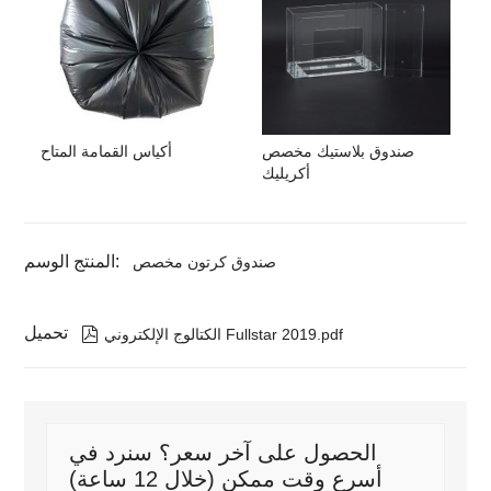
صندوق بلاستيك مخصص
أكياس القمامة المتاح
أكريليك
المنتج الوسم:
صندوق كرتون مخصص
تحميل

الكتالوج الإلكتروني Fullstar 2019.pdf
الحصول على آخر سعر؟ سنرد في
أسرع وقت ممكن (خلال 12 ساعة)