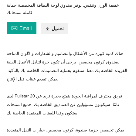
خفيفة الوزن وتنفس. يوفر صندوق لوحة البطاقة المخصصة حماية
كاملة لمنتجاتك.

تحميل

Email
هناك كمية كبيرة من الأشكال والتصاميم والشعارات والألوان المتاحة
لصندوق كرتون مخصص. يرجى أن تكون حرة لتبادل الأعمال الفنية
الفريدة الخاصة بك معنا. سنقوم بحماية التصميمات الخاصة بك بالتأكيد.
يمكن تقديم عينات قبل الإنتاج.
لدى Fullstar فريق محترف لمراقبة الجودة يتمتع بخبرة تزيد عن 20
عامًا. سيكونون مسؤولين عن الصناديق الخاصة بك. جميع المنتجات
ستكون وفقا للعينات المعتمدة الخاصة بك.
يمكن تخصيص حزمة صندوق كرتون مخصص. خيارات النقل المتعددة